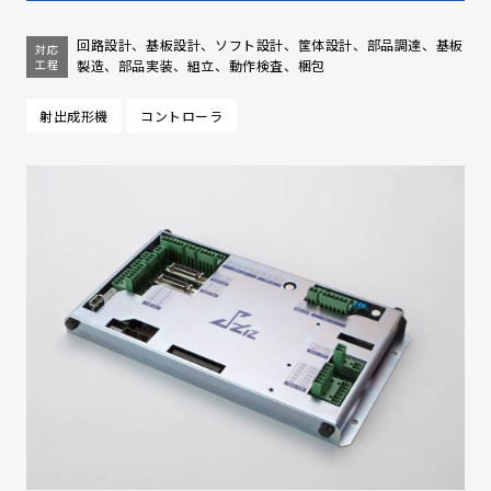
回路設計、基板設計、ソフト設計、筐体設計、部品調達、基板
対応
工程
製造、部品実装、組立、動作検査、梱包
射出成形機
コントローラ