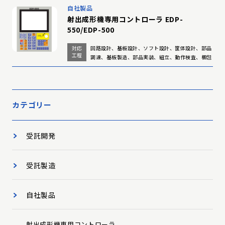
自社製品
射出成形機専用コントローラ EDP-
550/EDP-500
対応
回路設計、基板設計、ソフト設計、筐体設計、部品
工程
調達、基板製造、部品実装、組立、動作検査、梱包
カテゴリー
受託開発
受託製造
自社製品
射出成形機専用コントローラ