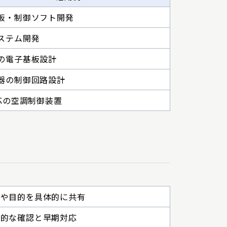
板・制御ソフト開発
ステム開発
の電子基板設計
器の制御回路設計
対応の空調制御装置
様や目的を具体的に共有
期的な確認と早期対応