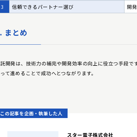
3
信頼できるパートナー選び
開
6. まとめ
受託開発は、技術力の補完や開発効率の向上に役立つ手段で
持って進めることで成功へとつながります。
この記事を企画・執筆した人
スター電子株式会社