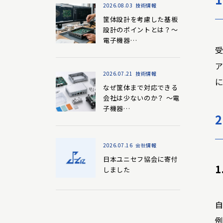
2026.08.03
技術情報
筐体設計を考慮した基板
設計のポイントとは？～
電子機器…
2026.07.21
技術情報
なぜ筐体まで対応できる
会社は少ないのか？ ～電
子機器…
2026.07.16
会社情報
日本ユニセフ協会に寄付
1
しました