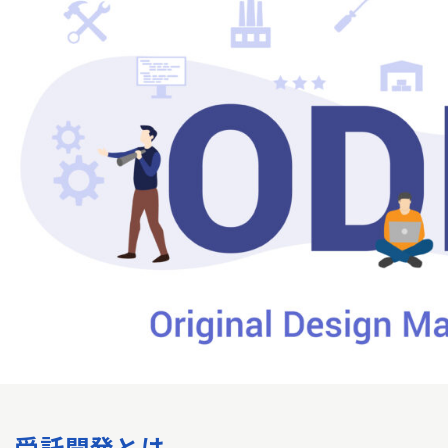
1. 受託開発とは