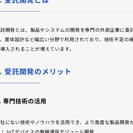
受託開発とは、製品やシステムの開発を専門の外部企業に委
ア、筐体設計など幅広い分野で利用されており、技術不足の
に導入されることが増えています。
2. 受託開発のメリット
.
専門技術の活用
自社にない技術やノウハウを活用でき、より高度な製品開発
例
：
IoTデバイスの無線通信モジュール開発