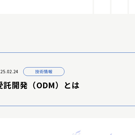
25.02.24
技術情報
受託開発（ODM）とは