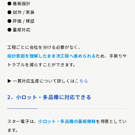
● 基板設計
● 試作 / 実装
● 評価 / 検証
● 量産対応
工程ごとに会社を分ける必要がなく、
設計意図を理解したまま次工程へ進められる
ため、手戻りや
トラブルを減らすことができます。
▶︎ 一貫対応生産について詳しくは
こちら
2．小ロット・多品種に対応できる
スター電子は、
小ロット・多品種の基板開発
を得意としてい
ます。