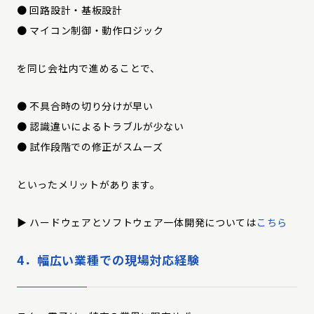
● 回路設計・基板設計
● マイコン制御・動作ロジック
を同じ会社内で進めることで、
● 不具合時の切り分けが早い
● 認識違いによるトラブルが少ない
● 試作段階での修正がスムーズ
といったメリットがあります。
▶︎ ハードウェアとソフトウェア一体開発については
こちら
4．幅広い業種での現場対応経験