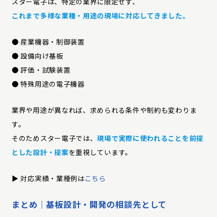
スター電子は、特定の業界に限定せず、
これまで多様な業種・用途の現場に対応してきました。
● 産業機器・制御装置
● 設備向け基板
● 評価・試験装置
● 特殊用途の電子機器
業界や用途が異なれば、求められる条件や制約も変わりま
す。
そのためスター電子では、
現場で実際に使われることを前提
とした設計・提案
を重視しています。
▶︎ 対応実績・業種例は
こちら
まとめ
｜基板設計・開発の相談先として