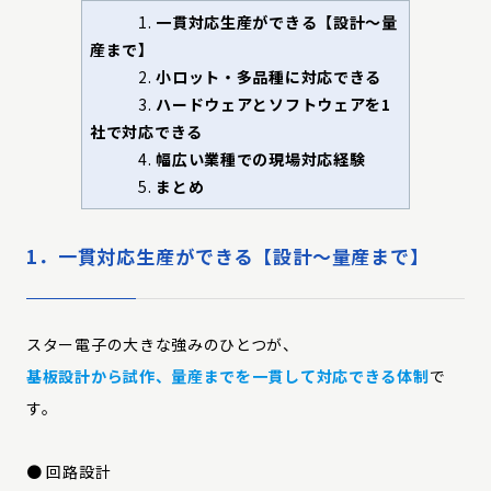
1.
一貫対応生産ができる【設計〜量
産まで】
2.
小ロット・多品種に対応できる
3.
ハードウェアとソフトウェアを1
社で対応できる
4.
幅広い業種での現場対応経験
5.
まとめ
1．一貫対応生産ができる【設計〜量産まで】
スター電子の大きな強みのひとつが、
基板設計から試作、量産までを一貫して対応できる体制
で
す。
● 回路設計