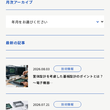
月次アーカイブ
最新の記事
2026.08.03
技術情報
筐体設計を考慮した基板設計のポイントとは？
～電子機器…
2026.07.21
技術情報