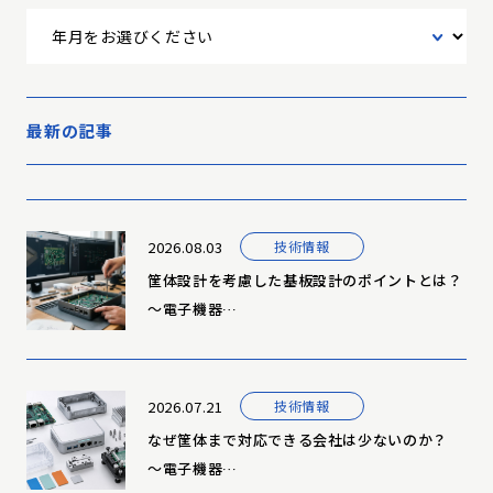
最新の記事
2026.08.03
技術情報
筐体設計を考慮した基板設計のポイントとは？
～電子機器…
2026.07.21
技術情報
なぜ筐体まで対応できる会社は少ないのか？
～電子機器…