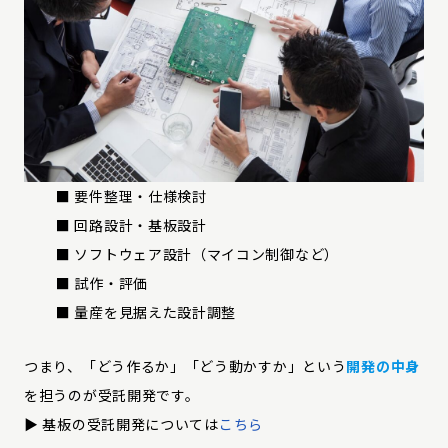
■ 要件整理・仕様検討
■ 回路設計・基板設計
■ ソフトウェア設計（マイコン制御など）
■ 試作・評価
■ 量産を見据えた設計調整
つまり、「どう作るか」「どう動かすか」という
開発の中身
を担うのが受託開発です。
▶︎ 基板の受託開発については
こちら