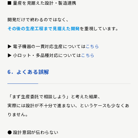
■ 量産を見据えた設計・製造連携
開発だけで終わるのではなく、
その後の生産工程まで見据えた開発
を重視しています。
▶︎ 電子機器の一貫対応生産については
こちら
▶︎ 小ロット・多品種対応については
こちら
6．よくある誤解
「まず生産委託で相談しよう」と考えた結果、
実際には設計が不十分で進まない、というケースも少なくあ
りません。
● 設計意図が伝わらない