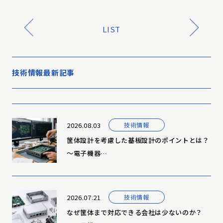
LIST
技術情報最新記事
2026.08.03
技術情報
筐体設計を考慮した基板設計のポイントとは？
～電子機器…
2026.07.21
技術情報
なぜ筐体まで対応できる会社は少ないのか？